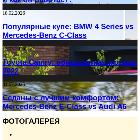
18.02.2026
Популярные купе: BMW 4 Series vs
Mercedes-Benz C-Class
15.03.2026
Toyota Camry: обновленная модель
2022
31.07.2025
Седаны с лучшим комфортом:
Mercedes-Benz E-Class vs Audi A6
ФОТОГАЛЕРЕЯ