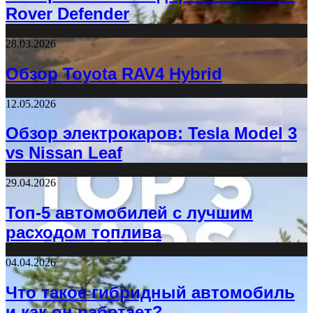
Rover Defender
28.03.2026
Обзор Toyota RAV4 Hybrid
12.05.2026
Обзор электрокаров: Tesla Model 3
vs Nissan Leaf
29.04.2026
Топ-5 автомобилей с лучшим
расходом топлива
04.04.2026
Что такое гибридный автомобиль
и как он работает?