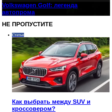
Volkswagen Golf: легенда
автопрома
НЕ ПРОПУСТИТЕ
Статьи
Как выбрать между SUV и
кроссовером?