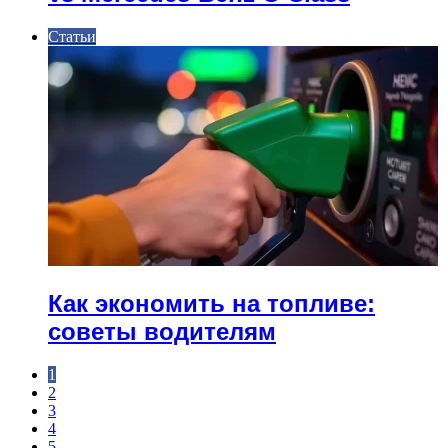
Статьи
Как экономить на топливе:
советы водителям
1
2
3
4
5