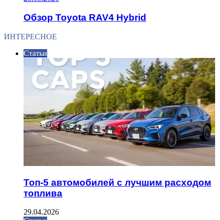
Обзор Toyota RAV4 Hybrid
ИНТЕРЕСНОЕ
Статьи
Топ-5 автомобилей с лучшим расходом
топлива
29.04.2026