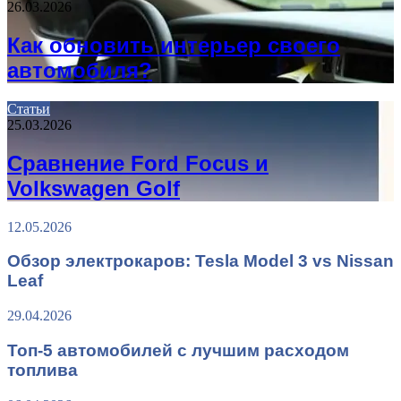
26.03.2026
Как обновить интерьер своего
автомобиля?
Статьи
25.03.2026
Сравнение Ford Focus и
Volkswagen Golf
12.05.2026
Обзор электрокаров: Tesla Model 3 vs Nissan
Leaf
29.04.2026
Топ-5 автомобилей с лучшим расходом
топлива