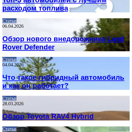
расходом топлива
Статьи
06.04.2026
Обзор нового внедорожника Land
Rover Defender
Статьи
04.04.2026
Что такое гибридный автомобиль
и как он работает?
Статьи
28.03.2026
Обзор Toyota RAV4 Hybrid
Статьи