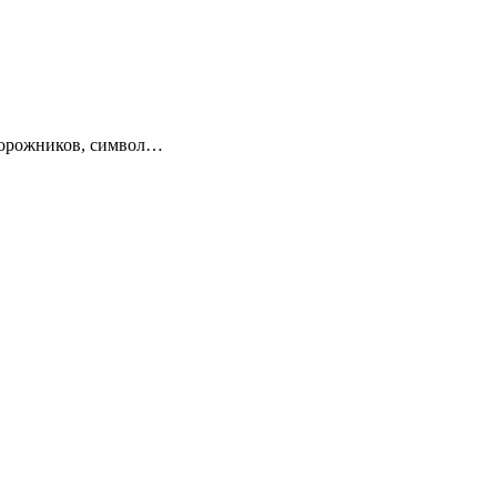
едорожников, символ…