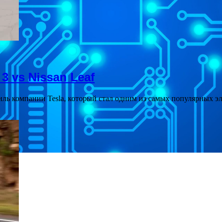
3 vs Nissan Leaf
биль компании Tesla, который стал одним из самых популярных 