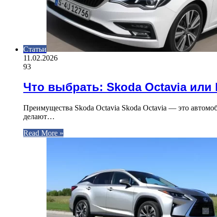
Статьи
11.02.2026
93
Что выбрать: Skoda Octavia или 
Преимущества Skoda Octavia Skoda Octavia — это автом
делают…
Read More »