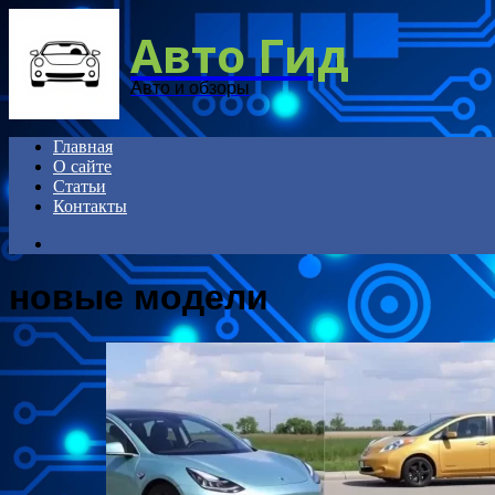
Menu
Авто Гид
Авто и обзоры
Главная
О сайте
Статьи
Контакты
Search
for
новые модели