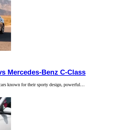
s Mercedes-Benz C-Class
ars known for their sporty design, powerful…