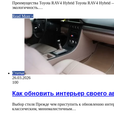
Преимущества Toyota RAV4 Hybrid Toyota RAV4 Hybrid — 
экологичность.…
Read More »
Статьи
26.03.2026
100
Как обновить интерьер своего 
Выбор стиля Прежде чем приступить к обновлению интер
классическим, минималистичным…