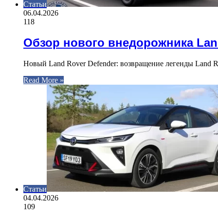
Статьи
06.04.2026
118
Обзор нового внедорожника Land
Новый Land Rover Defender: возвращение легенды Land R
Read More »
Статьи
04.04.2026
109