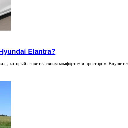
Hyundai Elantra?
обиль, который славится своим комфортом и простором. Внушит