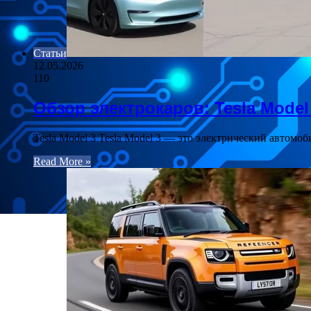
Статьи
12.05.2026
110
Обзор электрокаров: Tesla Model 
Tesla Model 3 Tesla Model 3 — это электрический автомо
Read More »