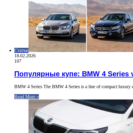
Статьи
18.02.2026
107
Популярные купе: BMW 4 Series v
BMW 4 Series The BMW 4 Series is a line of compact luxury c
Read More »