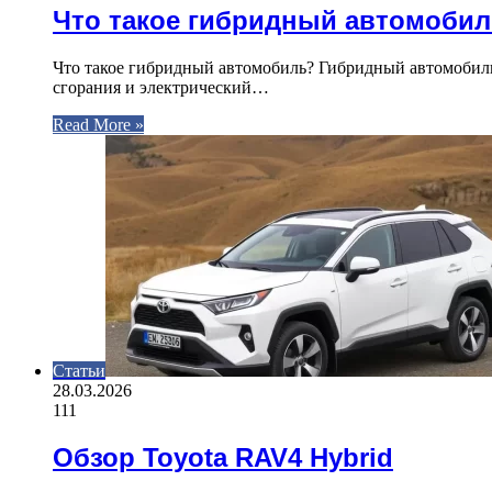
Что такое гибридный автомобиль
Что такое гибридный автомобиль? Гибридный автомобиль
сгорания и электрический…
Read More »
Статьи
28.03.2026
111
Обзор Toyota RAV4 Hybrid